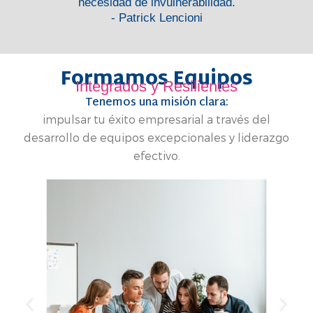
necesidad de invulnerabilidad.
- Patrick Lencioni
Formamos Equipos
Integrados y Resilientes
Tenemos una misión clara:
impulsar tu éxito empresarial a través del
desarrollo de equipos excepcionales y liderazgo
efectivo.